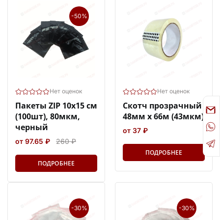
-50%
Нет оценок
Нет оценок
Пакеты ZIP 10х15 см
Скотч прозрачный
(100шт), 80мкм,
48мм х 66м (43мкм)
черный
от 37 ₽
от 97.65 ₽
260 ₽
ПОДРОБНЕЕ
ПОДРОБНЕЕ
-30%
-30%