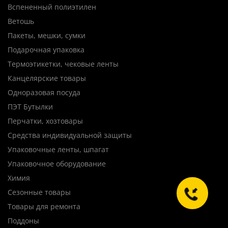
Вспененный полиэтилен
Ветошь
Пакеты, мешки, сумки
Подарочная упаковка
Термоэтикетки, чековые ленты
Канцелярские товары
Одноразовая посуда
ПЭТ Бутылки
Перчатки, хозтовары
Средства индивидуальной защиты
Упаковочные ленты, шпагат
Упаковочное оборудование
Химия
Сезонные товары
Товары для ремонта
Поддоны