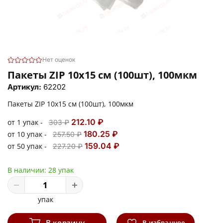
Нет оценок
Пакеты ZIP 10х15 см (100шт), 100мкм
Артикул:
62202
Пакеты ZIP 10х15 см (100шт), 100мкм
212.10 ₽
от 1 упак -
303 ₽
180.25 ₽
от 10 упак -
257.50 ₽
159.04 ₽
от 50 упак -
227.20 ₽
В наличии:
28 упак
упак
В корзину
В избранное