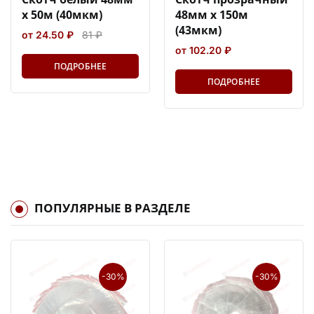
х 50м (40мкм)
48мм х 150м
(43мкм)
от 24.50 ₽
81 ₽
от 102.20 ₽
ПОДРОБНЕЕ
ПОДРОБНЕЕ
ПОПУЛЯРНЫЕ В РАЗДЕЛЕ
-30%
-30%