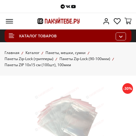
Telegram
VKontakte
Youtube
Меню
Личный каб
Избра
КАТАЛОГ ТОВАРОВ
Главная
Каталог
Пакеты, мешки, сумки
Пакеты Zip-Lock (грипперы)
Пакеты Zip-Lock (90-100мкм)
Пакеты ZIP 10х15 см (100шт), 100мкм
-30%