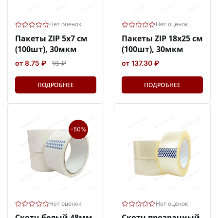
Нет оценок
Нет оценок
Пакеты ZIP 5х7 см
Пакеты ZIP 18х25 см
(100шт), 30мкм
(100шт), 30мкм
от 8.75 ₽
16 ₽
от 137.30 ₽
ПОДРОБНЕЕ
ПОДРОБНЕЕ
-50%
Нет оценок
Нет оценок
Скотч белый 48мм
Скотч прозрачный