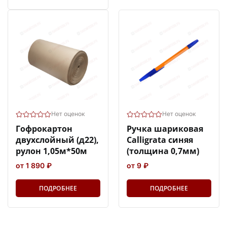
Нет оценок
Нет оценок
Гофрокартон
Ручка шариковая
двухслойный (д22),
Calligrata синяя
рулон 1,05м*50м
(толщина 0,7мм)
от 1 890 ₽
от 9 ₽
ПОДРОБНЕЕ
ПОДРОБНЕЕ