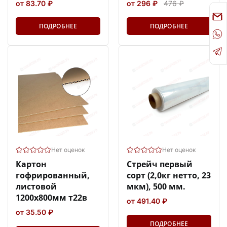
от 83.70 ₽
от 296 ₽
476 ₽
ПОДРОБНЕЕ
ПОДРОБНЕЕ
Нет оценок
Нет оценок
Картон
Стрейч первый
гофрированный,
сорт (2,0кг нетто, 23
листовой
мкм), 500 мм.
1200х800мм т22в
от 491.40 ₽
от 35.50 ₽
ПОДРОБНЕЕ