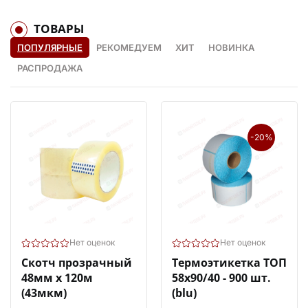
ТОВАРЫ
ПОПУЛЯРНЫЕ
РЕКОМЕДУЕМ
ХИТ
НОВИНКА
РАСПРОДАЖА
-20%
Нет оценок
Нет оценок
Скотч прозрачный
Термоэтикетка ТОП
48мм х 120м
58х90/40 - 900 шт.
(43мкм)
(blu)