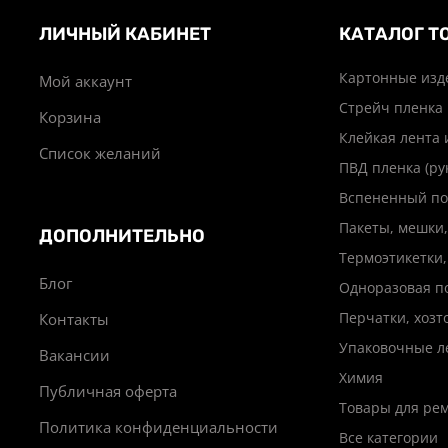
ЛИЧНЫЙ КАБИНЕТ
КАТАЛОГ Т
Картонные изд
Мой аккаунт
Стрейч пленка
Корзина
Клейкая лента 
Список желаний
ПВД пленка (ру
Вспененный по
Пакеты, мешки,
ДОПОЛНИТЕЛЬНО
Термоэтикетки,
Блог
Одноразовая п
Перчатки, хоз
Контакты
Упаковочные л
Вакансии
Химия
Публичная оферта
Товары для ре
Политика конфиденциальности
Все категории