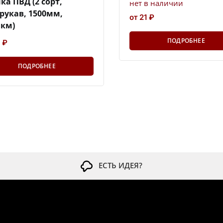
ка ПВД (2 сорт,
нет в наличии
рукав, 1500мм,
от 21 ₽
км)
ПОДРОБНЕЕ
 ₽
ПОДРОБНЕЕ
ЕСТЬ ИДЕЯ?