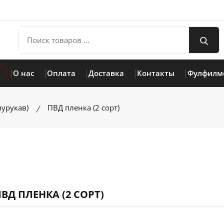
О нас
Оплата
Доставка
Контакты
Фулфилм
лурукав)
ПВД пленка (2 сорт)
ВД ПЛЕНКА (2 СОРТ)