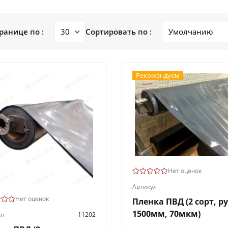
ранице по :
Сортировать по :
Рекомендуем
Нет оценок
Артикул
Нет оценок
Пленка ПВД (2 сорт, р
1500мм, 70мкм)
ул
11202