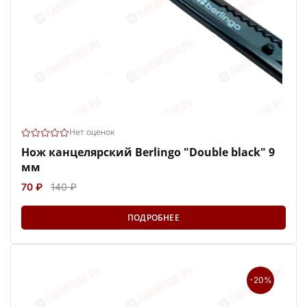
Нет оценок
Нож канцелярский Berlingo "Double black" 9
мм
70 ₽
140 ₽
ПОДРОБНЕЕ
-20%