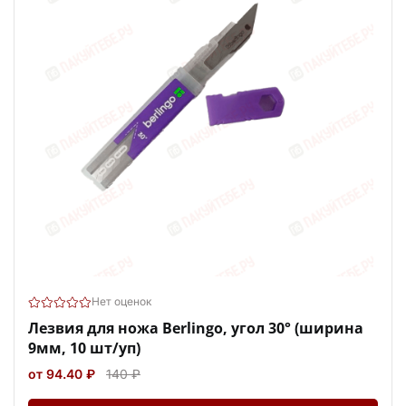
Нет оценок
Лезвия для ножа Berlingo, угол 30° (ширина
9мм, 10 шт/уп)
от 94.40 ₽
140 ₽