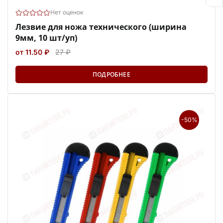
Нет оценок
Лезвие для ножа технического (ширина
9мм, 10 шт/уп)
от 11.50 ₽
27 ₽
ПОДРОБНЕЕ
-50%