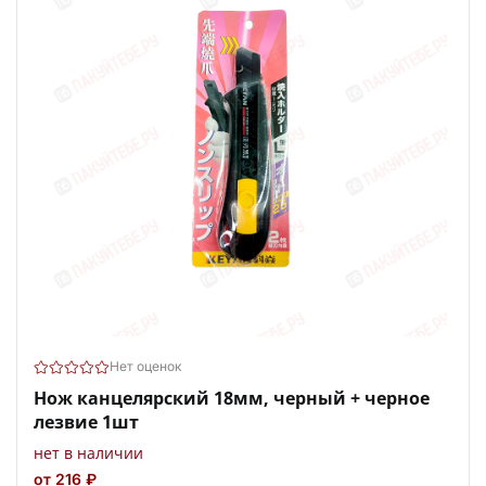
Нет оценок
Нож канцелярский 18мм, черный + черное
лезвие 1шт
нет в наличии
от 216 ₽