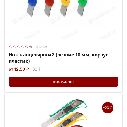
Нет оценок
Нож канцелярский (лезвие 18 мм, корпус
пластик)
от 12.50 ₽
33 ₽
ПОДРОБНЕЕ
-20%