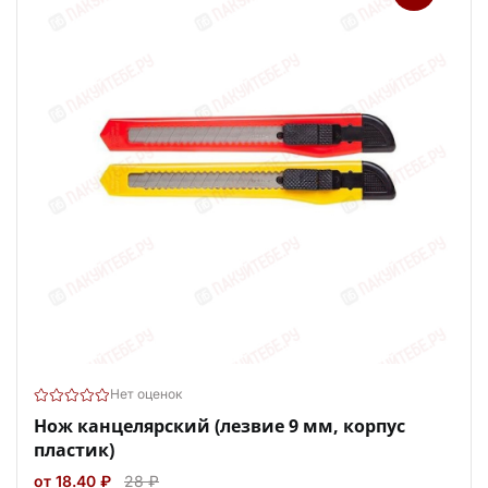
Нет оценок
Нож канцелярский (лезвие 9 мм, корпус
пластик)
от 18.40 ₽
28 ₽