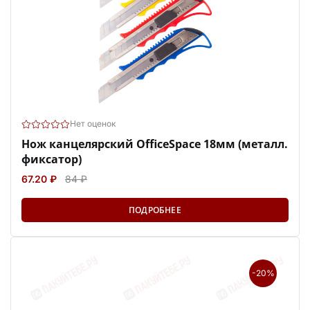
Нет оценок
Нож канцелярский OfficeSpace 18мм (металл.
фиксатор)
67.20 ₽
84 ₽
ПОДРОБНЕЕ
-20%