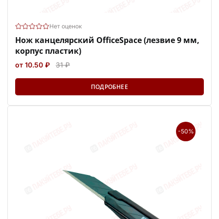
Нет оценок
Нож канцелярский OfficeSpace (лезвие 9 мм,
корпус пластик)
от 10.50 ₽
31 ₽
ПОДРОБНЕЕ
-50%