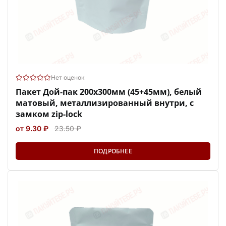
Нет оценок
Пакет Дой-пак 200х300мм (45+45мм), белый
матовый, металлизированный внутри, с
замком zip-lock
от 9.30 ₽
23.50 ₽
ПОДРОБНЕЕ