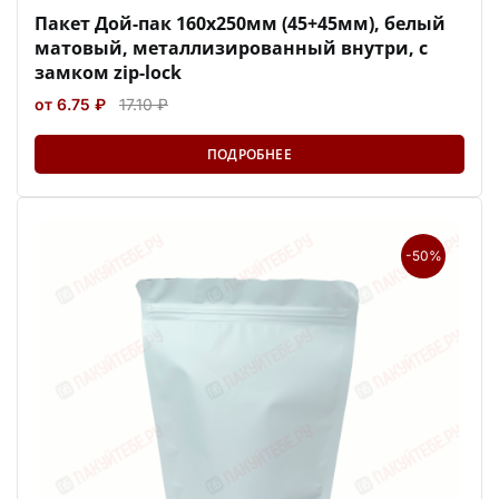
Пакет Дой-пак 160х250мм (45+45мм), белый
матовый, металлизированный внутри, с
замком zip-lock
от 6.75 ₽
17.10 ₽
ПОДРОБНЕЕ
-50%