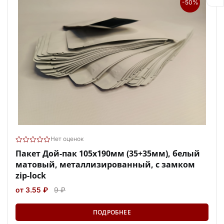
-50%
Нет оценок
Пакет Дой-пак 105х190мм (35+35мм), белый
матовый, металлизированный, с замком
zip-lock
от 3.55 ₽
9 ₽
ПОДРОБНЕЕ