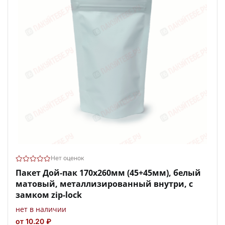
Нет оценок
Пакет Дой-пак 170х260мм (45+45мм), белый
матовый, металлизированный внутри, с
замком zip-lock
нет в наличии
от 10.20 ₽