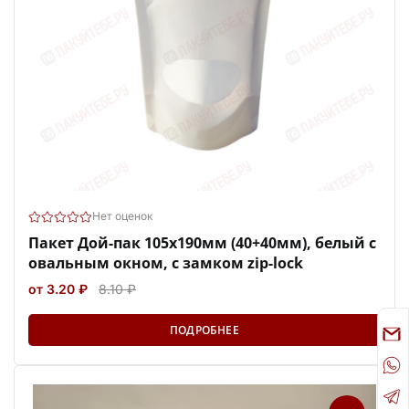
Нет оценок
Пакет Дой-пак 105х190мм (40+40мм), белый с
овальным окном, с замком zip-lock
от 3.20 ₽
8.10 ₽
ПОДРОБНЕЕ