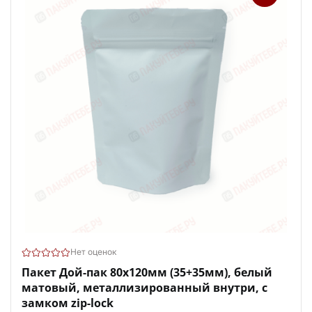
Нет оценок
Пакет Дой-пак 80х120мм (35+35мм), белый
матовый, металлизированный внутри, с
замком zip-lock