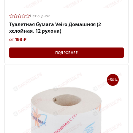
Нет оценок
Туалетная бумага Veiro Домашняя (2-
хслойная, 12 рулона)
от 199 ₽
ПОДРОБНЕЕ
-50%