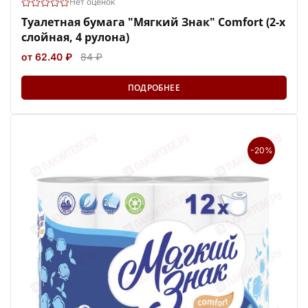
Нет оценок
Туалетная бумага "Мягкий Знак" Comfort (2-х
слойная, 4 рулона)
от 62.40 ₽
84 ₽
ПОДРОБНЕЕ
-20%