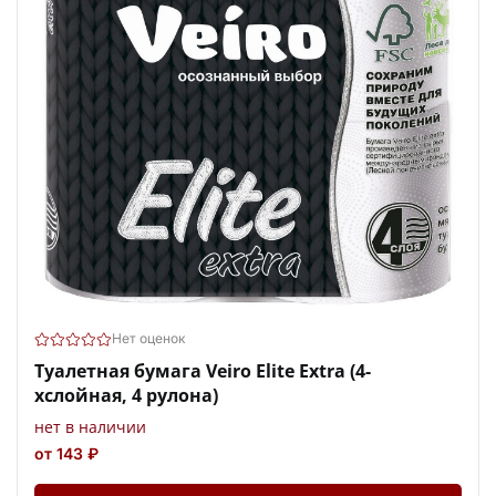
Нет оценок
Туалетная бумага Veiro Elite Extra (4-
хслойная, 4 рулона)
нет в наличии
от 143 ₽