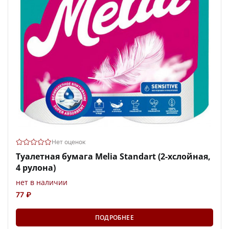
Нет оценок
Туалетная бумага Melia Standart (2-хслойная,
4 рулона)
нет в наличии
77 ₽
ПОДРОБНЕЕ