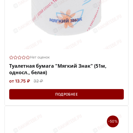
Нет оценок
Туалетная бумага "Мягкий Знак" (51м,
односл., белая)
от 13.75 ₽
32 ₽
ПОДРОБНЕЕ
-50%