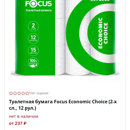
Нет оценок
Туалетная бумага Focus Economic Choice (2-х
сл., 12 рул.)
нет в наличии
от 237 ₽