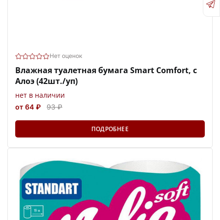
Нет оценок
Влажная туалетная бумага Smart Comfort, с
Алоэ (42шт./уп)
нет в наличии
от 64 ₽
93 ₽
ПОДРОБНЕЕ