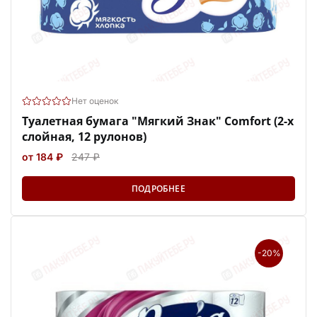
Нет оценок
Туалетная бумага "Мягкий Знак" Comfort (2-х
слойная, 12 рулонов)
от 184 ₽
247 ₽
ПОДРОБНЕЕ
-20%