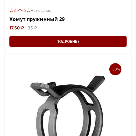
Нет оценок
Хомут пружинный 29
17.50 ₽
35 ₽
ПОДРОБНЕЕ
-50%