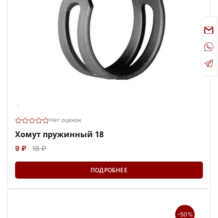
Нет оценок
Хомут пружинный 18
9 ₽
18 ₽
ПОДРОБНЕЕ
-50%