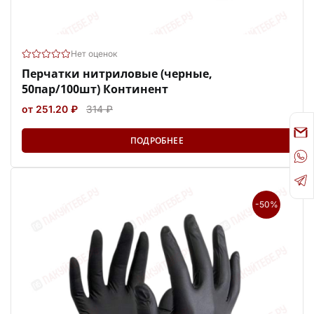
Нет оценок
Перчатки нитриловые (черные,
50пар/100шт) Континент
от 251.20 ₽
314 ₽
ПОДРОБНЕЕ
-50%