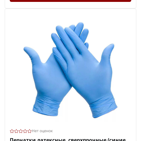
Нет оценок
Перчатки латексные, сверхпрочные (синие,