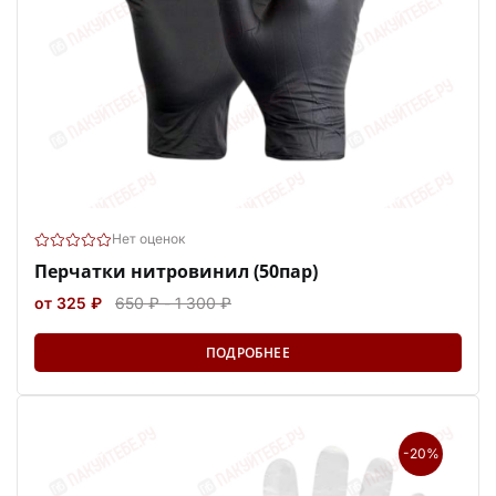
Нет оценок
Перчатки нитровинил (50пар)
от 325 ₽
650 ₽ - 1 300 ₽
ПОДРОБНЕЕ
-20%