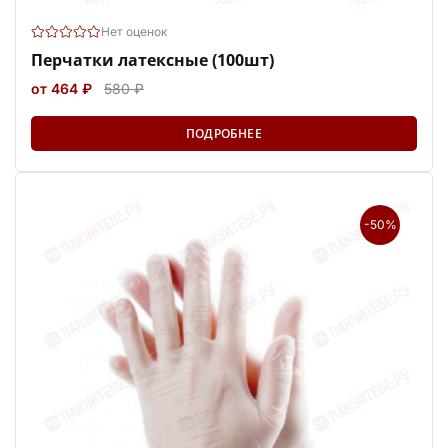
Нет оценок
Перчатки латексные (100шт)
от 464 ₽
580 ₽
ПОДРОБНЕЕ
-50%