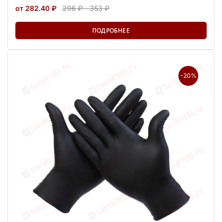
от 282.40 ₽
296 ₽ - 353 ₽
ПОДРОБНЕЕ
-20%