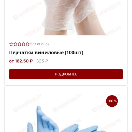
Нет оценок
Перчатки виниловые (100шт)
от 162.50 ₽
325 ₽
ПОДРОБНЕЕ
-60%