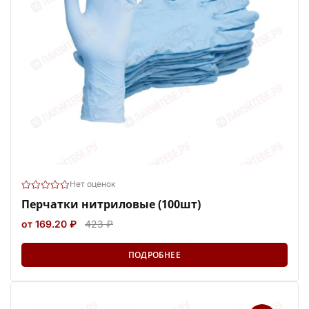
Нет оценок
Перчатки нитриловые (100шт)
от 169.20 ₽
423 ₽
ПОДРОБНЕЕ