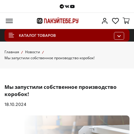
Telegram
VKontakte
Youtube
Меню
Личный каб
Избра
КАТАЛОГ ТОВАРОВ
Главная
Новости
Мы запустили собственное производство коробок!
Мы запустили собственное производство
коробок!
18.10.2024